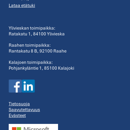
Lataa etätuki
Ylivieskan toimipaikka:
Ratakatu 1, 84100 Ylivieska
Raahen toimipaikka:
Rantakatu 8 B, 92100 Raahe
Kalajoen toimipaikka:
Pohjankyläntie 1, 85100 Kalajoki
Tietosuo
ja
Saavutettavuus
Evästeet