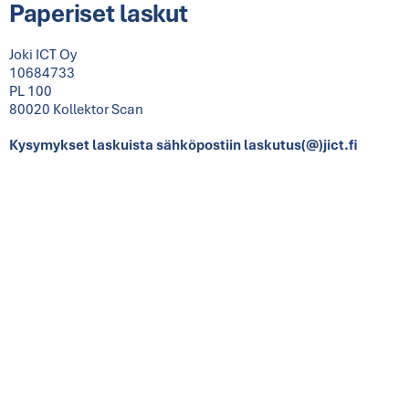
Paperiset laskut
Joki ICT Oy
10684733
PL 100
80020 Kollektor Scan
Kysymykset laskuista sähköpostiin laskutus(@)jict.fi